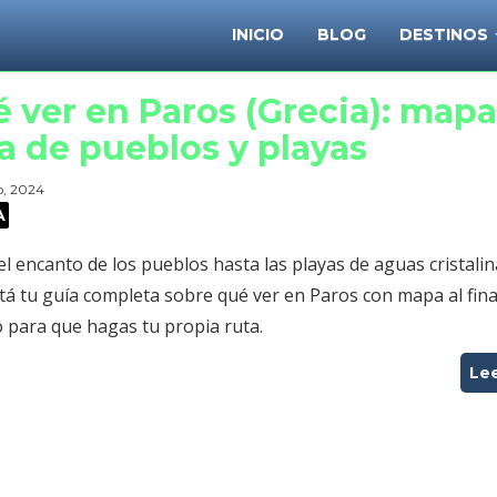
INICIO
BLOG
DESTINOS
 ver en Paros (Grecia): mapa
a de pueblos y playas
o, 2024
A
l encanto de los pueblos hasta las playas de aguas cristalin
tá tu guía completa sobre qué ver en Paros con mapa al fina
o para que hagas tu propia ruta.
Le