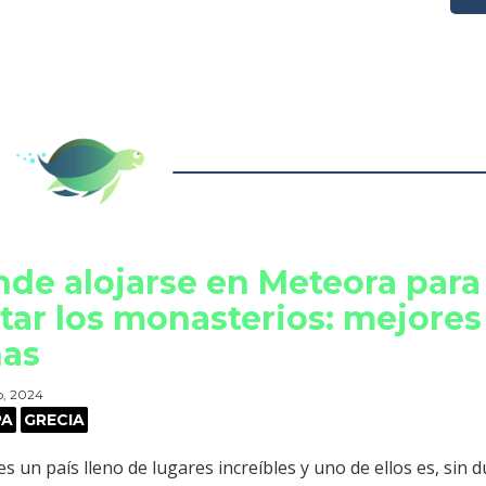
de alojarse en Meteora para
itar los monasterios: mejores
nas
o, 2024
PA
GRECIA
es un país lleno de lugares increíbles y uno de ellos es, sin d