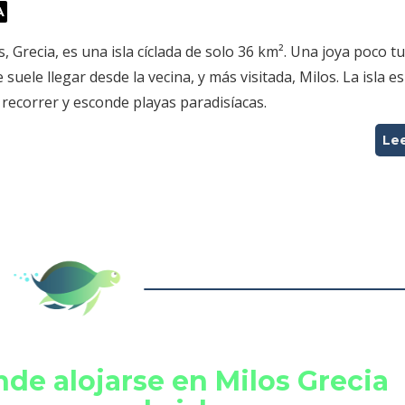
A
, Grecia, es una isla cíclada de solo 36 km². Una joya poco tu
e suele llegar desde la vecina, y más visitada, Milos. La isla 
e recorrer y esconde playas paradisíacas.
Le
de alojarse en Milos Grecia