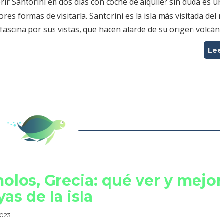
ir Santorini en dos días con coche de alquiler sin duda es u
ores formas de visitarla. Santorini es la isla más visitada del
fascina por sus vistas, que hacen alarde de su origen volcán
Le
olos, Grecia: qué ver y mejo
yas de la isla
 2023