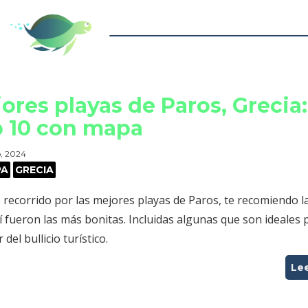
ores playas de Paros, Grecia:
 10 con mapa
o, 2024
PA
GRECIA
 recorrido por las mejores playas de Paros, te recomiendo l
 fueron las más bonitas. Incluidas algunas que son ideales 
 del bullicio turístico.
Le