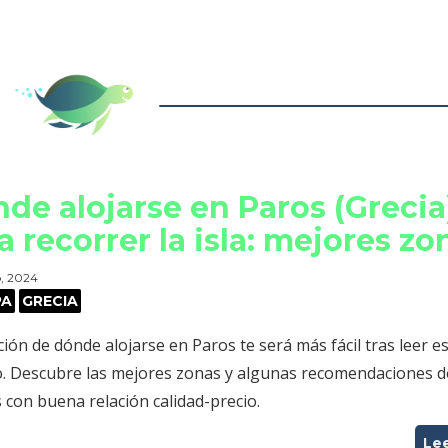
de alojarse en Paros (Grecia
a recorrer la isla: mejores zo
o, 2024
PA
GRECIA
ción de dónde alojarse en Paros te será más fácil tras leer e
lo. Descubre las mejores zonas y algunas recomendaciones d
 con buena relación calidad-precio.
Le