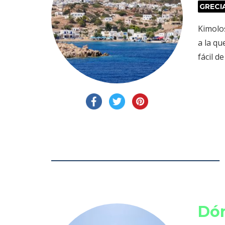
GRECI
Kimolos
a la qu
fácil d
Dón