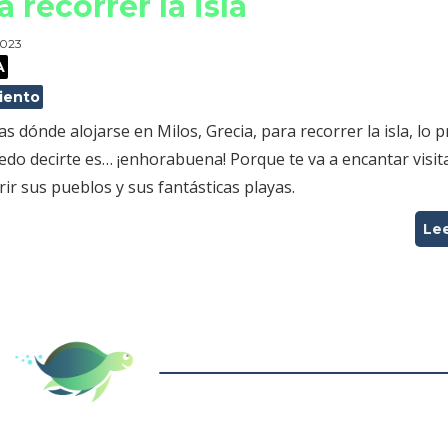
a recorrer la isla
 2023
A
iento
as dónde alojarse en Milos, Grecia, para recorrer la isla, lo 
do decirte es… ¡enhorabuena! Porque te va a encantar visita
ir sus pueblos y sus fantásticas playas.
Le