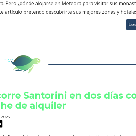
a. Pero ¿dónde alojarse en Meteora para visitar sus monast
e artículo pretendo descubrirte sus mejores zonas y hotele
Le
orre Santorini en dos días c
he de alquiler
, 2023
A