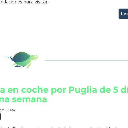
ndaciones para visitar.
Le
a en coche por Puglia de 5 d
una semana
bre, 2024