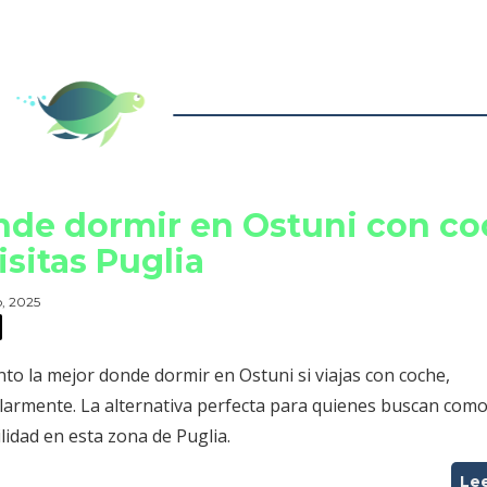
de dormir en Ostuni con c
visitas Puglia
, 2025
to la mejor donde dormir en Ostuni si viajas con coche,
ularmente. La alternativa perfecta para quienes buscan como
lidad en esta zona de Puglia.
Le