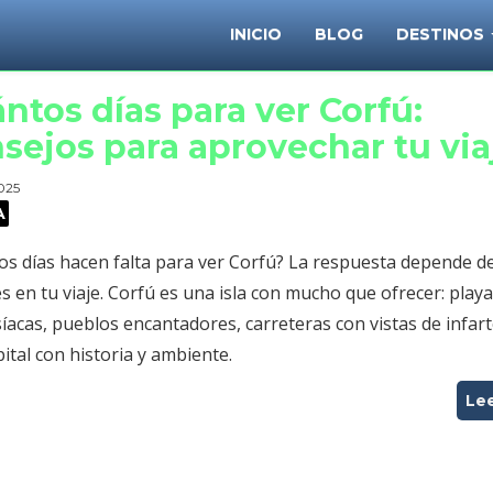
INICIO
BLOG
DESTINOS
ntos días para ver Corfú:
sejos para aprovechar tu via
2025
A
os días hacen falta para ver Corfú? La respuesta depende de
 en tu viaje. Corfú es una isla con mucho que ofrecer: play
íacas, pueblos encantadores, carreteras con vistas de infart
ital con historia y ambiente.
Le