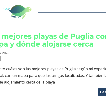
 mejores playas de Puglia c
a y dónde alojarse cerca
, 2025
nto cuáles son las mejores playas de Puglia según mi experi
l, con un mapa para que las tengas localizadas. Y también l
e alojamiento cerca de la playa.
Le