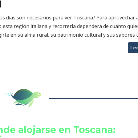
os días son necesarios para ver Toscana? Para aprovechar a
 esta región italiana y recorrerla dependerá de cuánto quie
rte en su alma rural, su patrimonio cultural y sus sabores 
Le
de alojarse en Toscana: