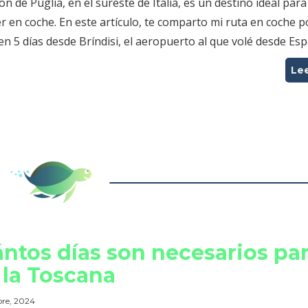
ón de Puglia, en el sureste de Italia, es un destino ideal para
r en coche. En este artículo, te comparto mi ruta en coche p
en 5 días desde Bríndisi, el aeropuerto al que volé desde Es
Le
ntos días son necesarios pa
 la Toscana
bre, 2024