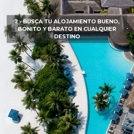
2 · BUSCA TU ALOJAMIENTO BUENO,
BONITO Y BARATO EN CUALQUIER
DESTINO