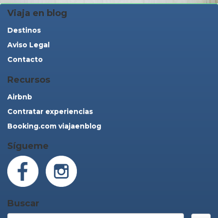
Viaja en blog
Destinos
Aviso Legal
Contacto
Recursos
Airbnb
Contratar experiencias
Booking.com viajaenblog
Sígueme
Buscar